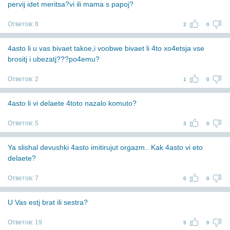
pervij idet meritsa?vi ili mama s papoj?
Ответов:
8
2
0
4asto li u vas bivaet takoe,i voobwe bivaet li 4to xo4etsja vse
brositj i ubezatj???po4emu?
Ответов:
2
1
0
4asto li vi delaete 4toto nazalo komuto?
Ответов:
5
3
0
Ya slishal devushki 4asto imitirujut orgazm.. Kak 4asto vi eto
delaete?
Ответов:
7
0
0
U Vas estj brat ili sestra?
Ответов:
19
5
0