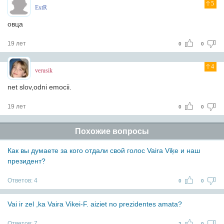
5
ExtR
овца
19 лет
0
0
4
verusik
net slov,odni emocii.
19 лет
0
0
Похожие вопросы
Как вы думаете за кого отдали свой голос Vaira Viķe и наш
президент?
Ответов:
4
0
0
Vai ir zel ,ka Vaira Vikei-F. aiziet no prezidentes amata?
Ответов:
7
2
0