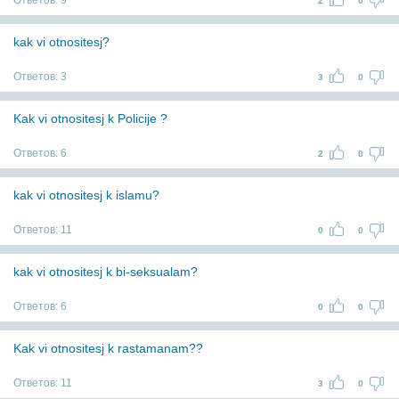
Ответов:
9
2
0
kak vi otnositesj?
Ответов:
3
3
0
Kak vi otnositesj k Policije ?
Ответов:
6
2
0
kak vi otnositesj k islamu?
Ответов:
11
0
0
kak vi otnositesj k bi-seksualam?
Ответов:
6
0
0
Kak vi otnositesj k rastamanam??
Ответов:
11
3
0