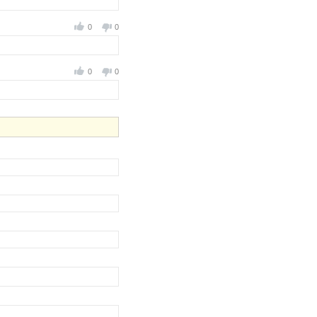
0
0
0
0