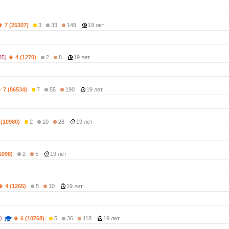
7 (25307)
3
33
149
19 лет
35)
4 (1270)
2
8
19 лет
7 (86534)
7
55
190
19 лет
 (10980)
2
10
28
19 лет
1098)
2
5
19 лет
4 (1265)
5
10
19 лет
)
6 (10768)
5
36
118
19 лет