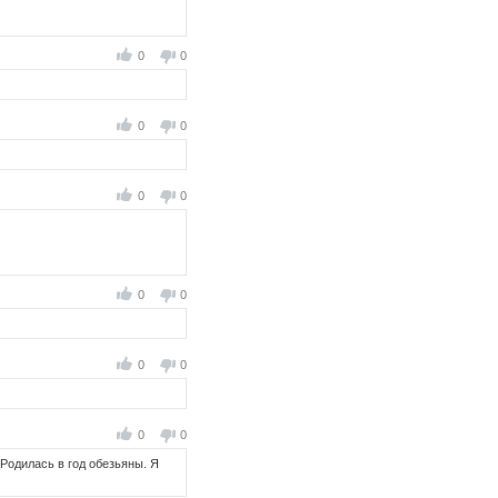
0
0
0
0
0
0
0
0
0
0
0
0
Родилась в год обезьяны. Я