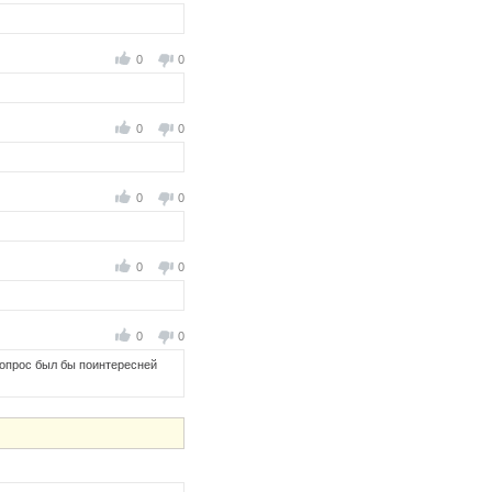
0
0
0
0
0
0
0
0
0
0
Вопрос был бы поинтересней