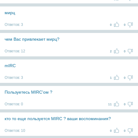
мирц
Ответов:
3
0
0
чем Bас привлекает мирц?
Ответов:
12
2
0
mIRC
Ответов:
3
1
0
Пользуетесь MIRC'ом ?
Ответов:
0
11
0
кто то еще пользуется MIRC ? ваши воспоминания?
Ответов:
10
0
0