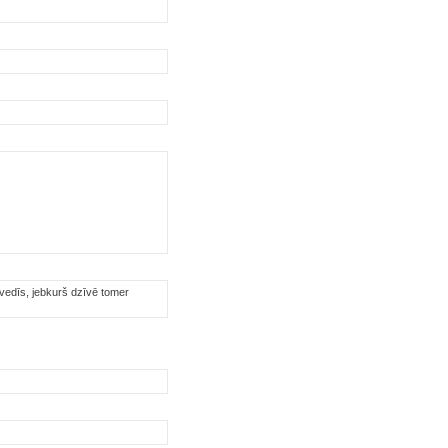
novedīs, jebkurš dzīvē tomer