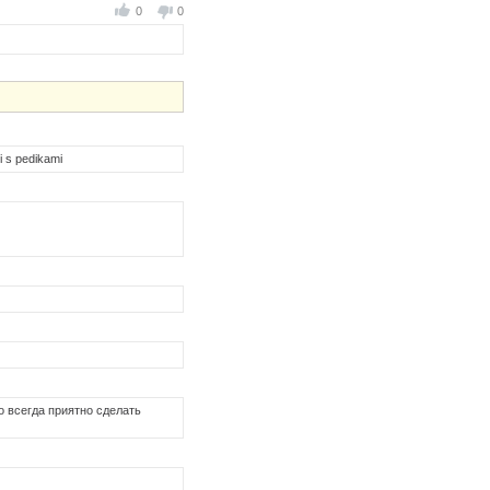
0
0
i s pedikami
о всегда приятно сделать