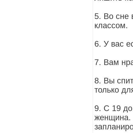
5. Во сне
классом.
6. У вас е
7. Вам нр
8. Вы спи
только дл
9. С 19 д
женщина. 
запланиро