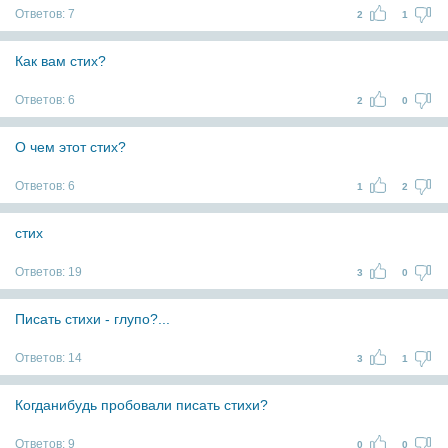
Ответов:
7
2
1
Как вам стих?
Ответов:
6
2
0
О чем этот стих?
Ответов:
6
1
2
стих
Ответов:
19
3
0
Писать стихи - глупо?...
Ответов:
14
3
1
Когданибудь пробовали писать стихи?
Ответов:
9
0
0