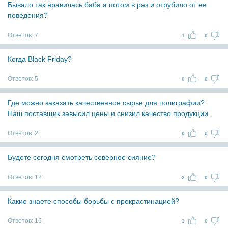
Бывало так нравилась баба а потом в раз и отрубило от ее
поведения?
Ответов:
7
1
0
Когда Black Friday?
Ответов:
5
0
0
Где можно заказать качественное сырье для полиграфии?
Наш поставщик завысил цены и снизил качество продукции.
Ответов:
2
0
0
Будете сегодня смотреть северное сияние?
Ответов:
12
3
0
Какие знаете способы борьбы с прокрастинацией?
Ответов:
16
3
0