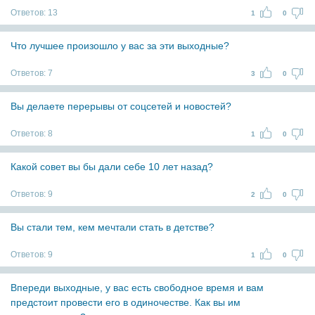
Ответов:
13
1
0
Что лучшее произошло у вас за эти выходные?
Ответов:
7
3
0
Вы делаете перерывы от соцсетей и новостей?
Ответов:
8
1
0
Какой совет вы бы дали себе 10 лет назад?
Ответов:
9
2
0
Вы стали тем, кем мечтали стать в детстве?
Ответов:
9
1
0
Впереди выходные, у вас есть свободное время и вам
предстоит провести его в одиночестве. Как вы им