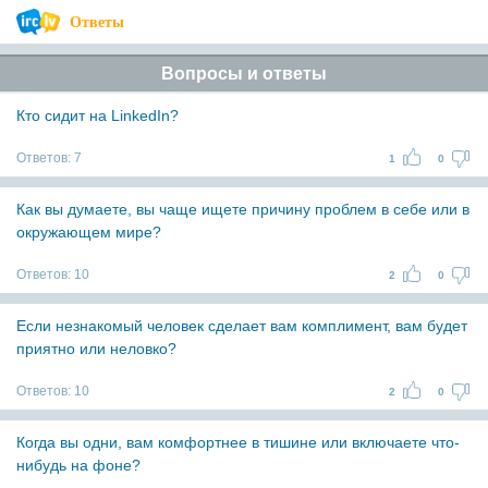
Ответы
Вопросы и ответы
Кто сидит на LinkedIn?
Ответов:
7
1
0
Как вы думаете, вы чаще ищете причину проблем в себе или в
окружающем мире?
Ответов:
10
2
0
Если незнакомый человек сделает вам комплимент, вам будет
приятно или неловко?
Ответов:
10
2
0
Когда вы одни, вам комфортнее в тишине или включаете что-
нибудь на фоне?