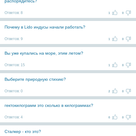
распорядитесь?
Ответов:
8
1
0
Почему в Lido индусы начали работать?
Ответов:
9
1
0
Вы уже купались на море, этим летом?
Ответов:
15
1
0
Выберите природную стихию?
Ответов:
0
2
0
гектокилограмм это сколько в килограммах?
Ответов:
4
0
0
Сталкер - кто это?