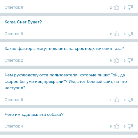
Ответов:
8
2
0
Когда Снег Будет?
Ответов:
9
2
0
Какие факторы могут повлиять на срок подключения газа?
Ответов:
2
0
0
Чем руководствуются пользователи, которые пишут "ой, да
скорее бы уже ирц прикрыли"? Им, этот бедный сайт, на что
наступил?
Ответов:
8
1
0
Чего им сдалась эта собака?
Ответов:
4
0
0