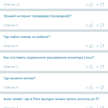
Ответов:
12
3
0
Лучший интернет провайдер (проводной)?
Ответов:
4
0
0
Где найти сканер на районе?
Ответов:
6
0
0
Как поставить нормальное расширение монитора Linux?
Ответов:
2
0
0
Где качаете кинчик?
Ответов:
6
1
0
всем привет. где в Риге выгодно можно купить консоль ps 5?