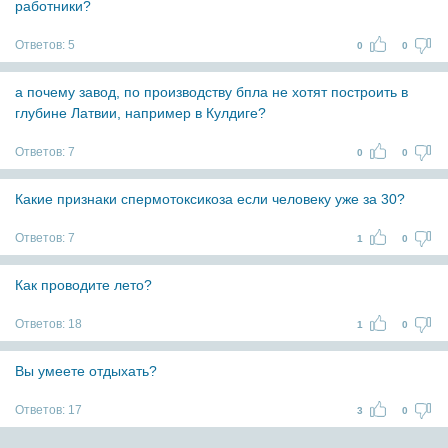
работники?
Ответов:
5
0
0
а почему завод, по производству бпла не хотят построить в
глубине Латвии, например в Кулдиге?
Ответов:
7
0
0
Какие признаки спермотоксикоза если человеку уже за 30?
Ответов:
7
1
0
Как проводите лето?
Ответов:
18
1
0
Вы умеете отдыхать?
Ответов:
17
3
0