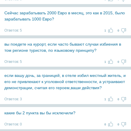
Сейчас зарабатывать 2000 Евро в месяц, это как в 2015, было
зарабатывать 1000 Евро?
Ответов:
5
1
0
вы поедете на курорт, если часто бывают случаи избиения в
том регионе туристов, по языковому принципу?
Ответов:
5
1
0
если вашу дочь, за границей, в отеле избил местный житель, и
его не привлекают к уголовной ответственности, а устраивают
демонстрации, считая его героем,ваши действия?
Ответов:
3
1
0
какие бы 2 пункта вы бы исключили?
Ответов:
0
0
0