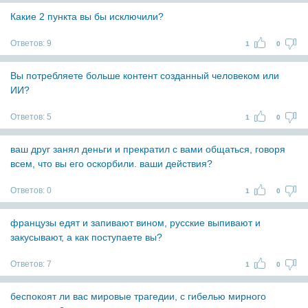
Какие 2 пункта вы бы исключили?
Ответов:
9
1
0
Вы потребляете больше контент созданный человеком или
ИИ?
Ответов:
5
1
0
ваш друг занял деньги и прекратил с вами общаться, говоря
всем, что вы его оскорбили. ваши действия?
Ответов:
0
1
0
французы едят и запивают вином, русские выпивают и
закусывают, а как поступаете вы?
Ответов:
7
1
0
беспокоят ли вас мировые трагедии, с гибелью мирного