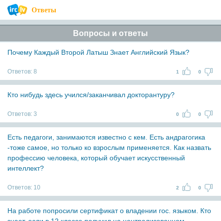
Ответы
Вопросы и ответы
Почему Каждый Второй Латыш Знает Английский Язык?
Ответов:
8
1
0
Кто нибудь здесь учился/заканчивал докторантуру?
Ответов:
3
0
0
Есть педагоги, занимаются известно с кем. Есть андрагогика
-тоже самое, но только ко взрослым применяется. Как назвать
профессию человека, который обучает искусственный
интеллект?
Ответов:
10
2
0
На работе попросили сертификат о владении гос. языком. Кто