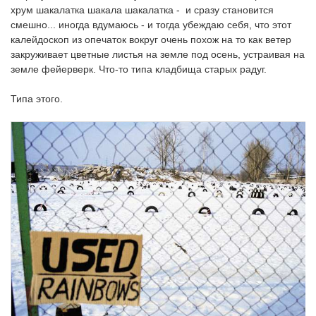
хрум шакалатка шакала шакалатка - и сразу становится
смешно... иногда вдумаюсь - и тогда убеждаю себя, что этот
калейдоскоп из опечаток вокруг очень похож на то как ветер
закруживает цветные листья на земле под осень, устраивая на
земле фейерверк. Что-то типа кладбища старых радуг.
Типа этого.