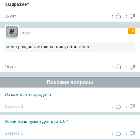
раздражает
16 лет
0
0
6
Ассаи
меня раздражает, когда пишут translitom
16 лет
0
0
Похожие вопросы
Из кокой это передачи
Ответов:
2
0
0
Кокой пачь нужен для цса 1.6?
Ответов:
6
0
0