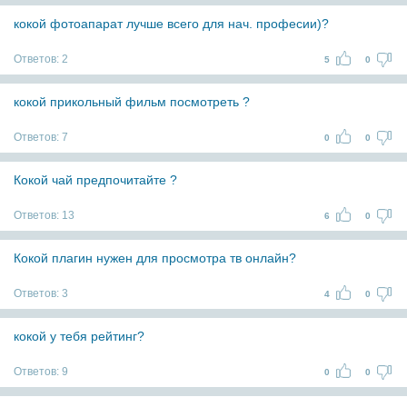
кокой фотоапарат лучше всего для нач. професии)?
Ответов:
2
5
0
кокой прикольный фильм посмотреть ?
Ответов:
7
0
0
Кокой чай предпочитайте ?
Ответов:
13
6
0
Кокой плагин нужен для просмотра тв онлайн?
Ответов:
3
4
0
кокой у тебя рейтинг?
Ответов:
9
0
0