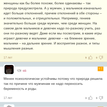
женщины как бы более похожи, более одинаковы – так
природа предусмотрела. А у мужчин, у мальчиков изначально
идет больше отклонений, причем отклонений в обе стороны –
и положительных, и отрицательных. Например, гениев
значительно больше среди мужчин, чем среди женщин. На
самом деле мальчиков и девочек надо по-разному учить, раз
они по-разному видят. Даже если мы посмотрим, в какие игры
играют девочки и мальчики: девочки – на ближнее зрение,
мальчики – на дальнее зрение. И восприятие разное, и типы
мышления разные.
17 лет
9
0
7
titli
Менее психологически устойчивы потому что природа решила
так по причине что мужчинам не надо переносить
беременость и роды.
17 лет
3
0