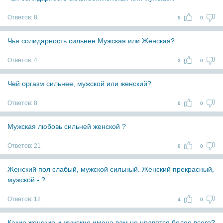
Ответов:
8
5
0
Чья солидарность сильнее Мужская или Женская?
Ответов:
4
3
0
Чей оргазм сильнее, мужской или женский?
Ответов:
8
0
0
Мужская любовь сильней женской ?
Ответов:
21
0
0
Женский пол слабый, мужской сильный. Женский прекрасный,
мужской - ?
Ответов:
12
4
0
Какие женские и мужские имена вам не нравятся более всего?