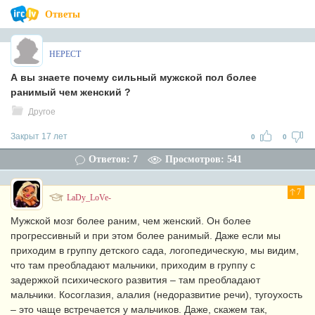
Ответы
HEPECT
А вы знаете почему сильный мужской пол более
ранимый чем женский ?
Другое
Закрыт 17 лет
0
0
Ответов: 7
Просмотров: 541
7
LaDy_LoVe-
Мужской мозг более раним, чем женский. Он более
прогрессивный и при этом более ранимый. Даже если мы
приходим в группу детского сада, логопедическую, мы видим,
что там преобладают мальчики, приходим в группу с
задержкой психического развития – там преобладают
мальчики. Косоглазия, алалия (недоразвитие речи), тугоухость
– это чаще встречается у мальчиков. Даже, скажем так,