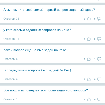
А вы помните свой самый первый вопрос заданный здесь?
Ответов:
13
0
0
у кого сколько заданных вопросов на ирце?
Ответов:
14
6
0
Какой вопрос ещё не был задан на irc.lv ?
Ответов:
4
3
1
В предыдушем вопросе был задан(См.Внт.)
Ответов:
4
3
0
Все пошли исповедоваться после заданного вопроса?
Ответов:
3
1
0