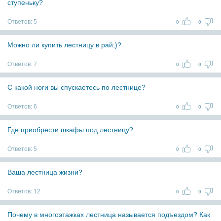
ступеньку?
Ответов:
5
0
0
Можно ли купить лестницу в рай;)?
Ответов:
7
0
0
С какой ноги вы спускаетесь по лестнице?
Ответов:
6
0
0
Где приобрести шкафы под лестницу?
Ответов:
5
0
0
Ваша лестница жизни?
Ответов:
12
0
0
Почему в многоэтажках лестница называется подъездом? Как