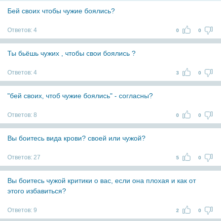
Бей своих чтобы чужие боялись?
Ответов:
4
0
0
Ты бьёшь чужих , чтобы свои боялись ?
Ответов:
4
3
0
"бей своих, чтоб чужие боялись" - согласны?
Ответов:
8
0
0
Вы боитесь вида крови? своей или чужой?
Ответов:
27
5
0
Вы боитесь чужой критики о вас, если она плохая и как от
этого избавиться?
Ответов:
9
2
0