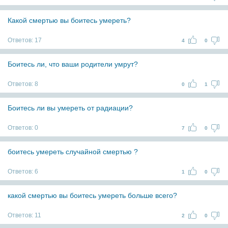
Какой смертью вы боитесь умереть?
Ответов:
17
4
0
Боитесь ли, что ваши родители умрут?
Ответов:
8
0
1
Боитесь ли вы умереть от радиации?
Ответов:
0
7
0
боитесь умереть случайной смертью ?
Ответов:
6
1
0
какой смертью вы боитесь умереть больше всего?
Ответов:
11
2
0