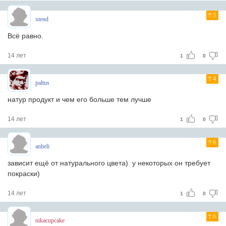
5
xtend
Всё равно.
14 лет
1
0
4
paltus
натур продукт и чем его больше тем лучше
14 лет
1
0
6
anheli
зависит ещё от натурального цвета) у некоторых он требует
покраски)
14 лет
1
0
6
nikacupcake