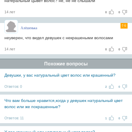
натеральный цывет волос? не, не не слышали
14 лет
0
0
6
Алёшенька
неуверен, что видел девушек с некрашеными волосами
14 лет
0
0
Похожие вопросы
Девушки, у вас натуральный цвет волос или крашенный?
Ответов:
0
2
0
Что вам больше нравится,когда у девушек натуральный цвет
волос или же покрашенные?
Ответов:
11
1
0