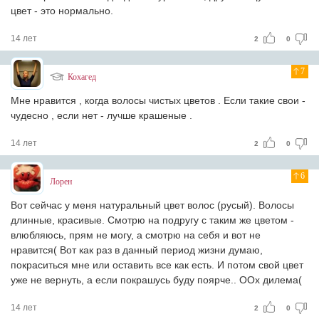
цвет - это нормально.
14 лет
2
0
7
Кохагед
Мне нравится , когда волосы чистых цветов . Если такие свои -
чудесно , если нет - лучше крашеные .
14 лет
2
0
6
Лорен
Вот сейчас у меня натуральный цвет волос (русый). Волосы
длинные, красивые. Смотрю на подругу с таким же цветом -
влюбляюсь, прям не могу, а смотрю на себя и вот не
нравится( Вот как раз в данный период жизни думаю,
покраситься мне или оставить все как есть. И потом свой цвет
уже не вернуть, а если покрашусь буду поярче.. ООх дилема(
14 лет
2
0