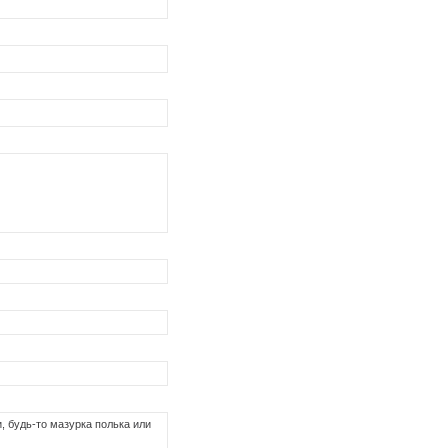
, будь-то мазурка полька или