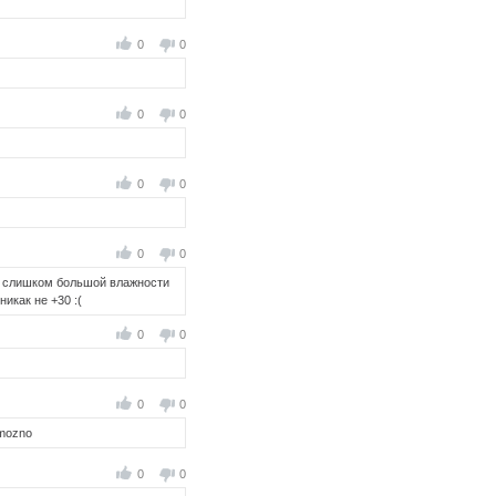
0
0
0
0
0
0
0
0
 и слишком большой влажности
икак не +30 :(
0
0
0
0
j mozno
0
0