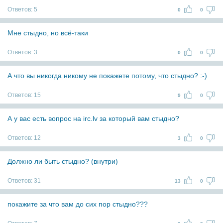
Ответов:
5
0
0
Мне стыдно, но всё-таки
Ответов:
3
0
0
А что вы никогда никому не покажете потому, что стыдно? :-)
Ответов:
15
9
0
А у вас есть вопрос на irc.lv за который вам стыдно?
Ответов:
12
3
0
Должно ли быть стыдно? (внутри)
Ответов:
31
13
0
покажите за что вам до сих пор стыдно???