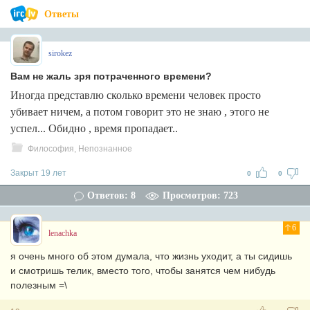
Ответы
sirokez
Вам не жаль зря потраченного времени?
Иногда представлю сколько времени человек просто
убивает ничем, а потом говорит это не знаю , этого не
успел... Обидно , время пропадает..
Философия, Непознанное
Закрыт 19 лет
0
0
Ответов: 8
Просмотров: 723
6
lenachka
я очень много об этом думала, что жизнь уходит, а ты сидишь
и смотришь телик, вместо того, чтобы занятся чем нибудь
полезным =\