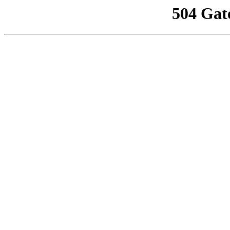
504 Gat