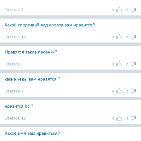
Ответов:
7
2
0
Какой спортивий вид спорта вам нравится?
Ответов:
16
2
0
Нравятся такие песенки?
Ответов:
8
1
0
какие кеды вам нравятся ?
Ответов:
7
0
0
нравится irc ?
Ответов:
13
0
0
Какое имя вам нравиться?