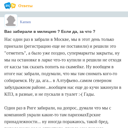
Ответы
Karmen
Вас забирали в милицию ? Если да, за что ?
Нас один раз в забрали в Москве, мы в этот день только
приехали (регистрацию еще не поставили) и решили это
"отметить", а было уже поздно, супермаркеты закрыты, ну
мы на остановке в ларке что-то купили и решили не отходя
от кассы так сказать попить на скамейке. Ну вообщем в
итоге нас забрали, подумали, что мы там снимать кого-то
собираемся. Ну да, ага... в Алтуфьево..самом северном
забулдыжном районе...вообщем нас еще до кучи закинули в
КПЗ, в разные, и не пускали в туалет :-( Гады.
Один раз в Риге забирали, на допрос, думали что мы с
компанией украли какие-то там парихмахЕрские
принадлежности... ну иногда поражаюсь, такой бред,