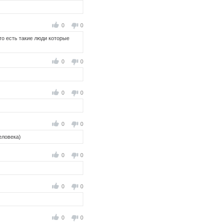
0
0
то есть такие люди которые
0
0
0
0
0
0
еловека)
0
0
0
0
0
0