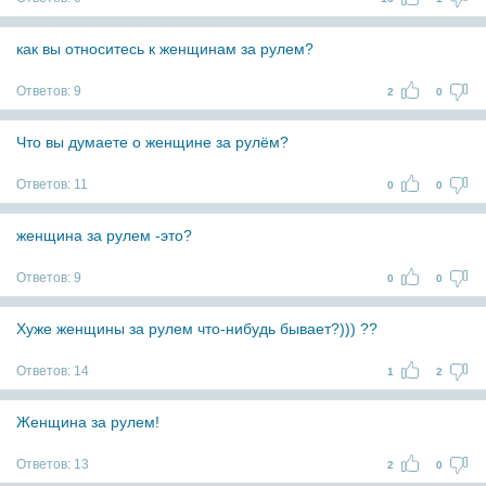
как вы относитесь к женщинам за рулем?
Ответов:
9
2
0
Что вы думаете о женщине за рулём?
Ответов:
11
0
0
женщина за рулем -это?
Ответов:
9
0
0
Хуже женщины за рулем что-нибудь бывает?))) ??
Ответов:
14
1
2
Женщина за рулем!
Ответов:
13
2
0