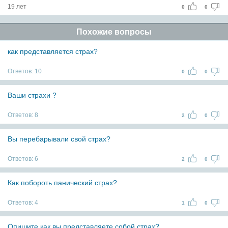
19 лет
0
0
Похожие вопросы
как представляется страх?
Ответов:
10
0
0
Ваши страхи ?
Ответов:
8
2
0
Вы перебарывали свой страх?
Ответов:
6
2
0
Как побороть панический страх?
Ответов:
4
1
0
Опишите как вы представляете собой страх?