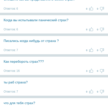
Ответов:
6
0
0
Когда вы испытывали панический страх?
Ответов:
6
0
0
Писались когда нибудь от страха ?
Ответов:
7
0
0
Как перебороть страх???
Ответов:
16
3
0
ты раб страха?
Ответов:
7
0
0
что для тебя страх?