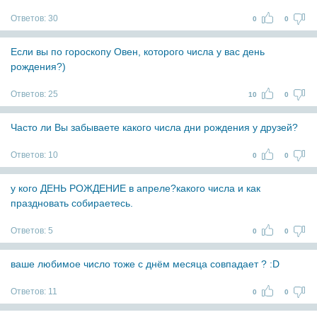
Ответов:
30
0
0
Если вы по гороскопу Овен, которого числа у вас день
рождения?)
Ответов:
25
10
0
Часто ли Вы забываете какого числа дни рождения у друзей?
Ответов:
10
0
0
у кого ДЕНЬ РОЖДЕНИЕ в апреле?какого числа и как
праздновать собираетесь.
Ответов:
5
0
0
ваше любимое число тоже с днём месяца совпадает ? :D
Ответов:
11
0
0