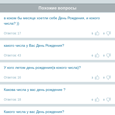
Похожие вопросы
в коком бы месяце хоетли себе День Рождения, и кокого
числа? ))
Ответов:
17
5
0
какого числа у Вас День Рождения?
Ответов:
43
0
0
У кого летом день рождения(в кокого числа)?
Ответов:
16
3
0
Какова числа у вас день рождение ?
Ответов:
18
0
0
Какого числа у вас День рождения?