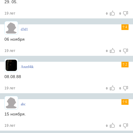
29. 05.
19 лет
0
0
4
d3d1
06 ноября
19 лет
0
0
2
Anzel4ik
08.08.88
19 лет
0
0
6
abc
15 ноября.
19 лет
0
0