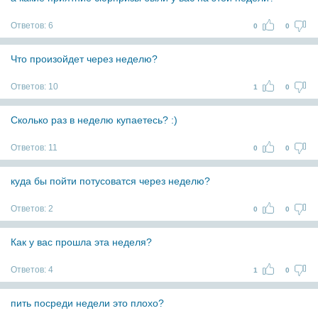
Ответов:
6
0
0
Что произойдет через неделю?
Ответов:
10
1
0
Сколько раз в неделю купаетесь? :)
Ответов:
11
0
0
куда бы пойти потусоватся через неделю?
Ответов:
2
0
0
Как у вас прошла эта неделя?
Ответов:
4
1
0
пить посреди недели это плохо?