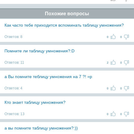
Похожие вопросы
Как часто тебе приходится вспоминать таблицу умножения?
Ответов:
8
0
0
Помните ли таблицу умножения?:D
Ответов:
11
2
0
а Вы помните теблицу умножения на 7 ?! =р
Ответов:
4
0
0
Кто знает таблицу умножения?
Ответов:
13
0
0
а вы помните таблицу умножения?:))