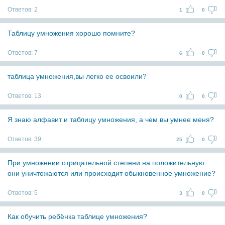
Ответов:
2
1
0
Таблицу умножения хорошо помните?
Ответов:
7
6
0
таблица умножения,вы легко ее освоили?
Ответов:
13
0
0
Я знаю алфавит и таблицу умножения, а чем вы умнее меня?
Ответов:
39
25
0
При умножении отрицательной степени на положительную
они уничтожаются или происходит обыкновенное умножение?
Ответов:
5
3
0
Как обучить ребёнка таблице умножения?