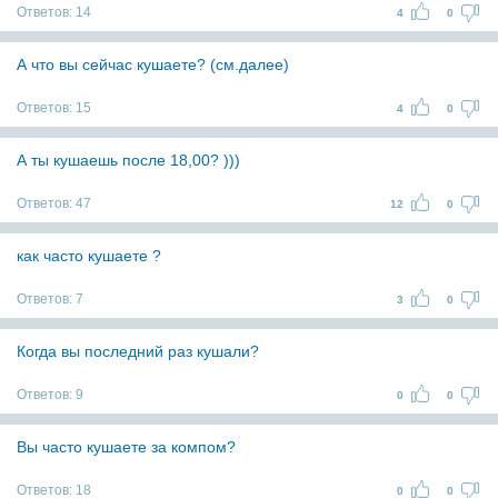
Ответов:
14
4
0
А что вы сейчас кушаете? (см.далее)
Ответов:
15
4
0
А ты кушаешь после 18,00? )))
Ответов:
47
12
0
как часто кушаете ?
Ответов:
7
3
0
Когда вы последний раз кушали?
Ответов:
9
0
0
Вы часто кушаете за компом?
Ответов:
18
0
0