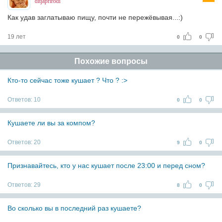
ditjaprirodi
Как удав заглатываю пищу, почти не пережёвывая...:)
19 лет
0
0
Похожие вопросы
Кто-то сейчас тоже кушает ? Что ? :>
Ответов:
10
0
0
Кушаете ли вы за компом?
Ответов:
20
9
0
Признавайтесь, кто у нас кушает после 23:00 и перед сном?
Ответов:
29
8
0
Во сколько вы в последний раз кушаете?