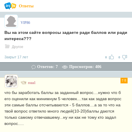
Ответы
VIP86
Вы на этом сайте вопросы задаете ради баллов или ради
интереса???
Другое
Закрыт 17 лет
0
0
Ответов: 7
Просмотров: 406
8
roza1
что бы заработать баллы за заданный вопрос....нужно что б
его оценили как минимнум 5 человек....так как задав вопрос
эти самые баллы отсчитываются - 5 баллов....а за то что на
твой вопрос ответило много людей(10-20)баллы даются
только самому отвечавшему...ну ни как не тому кто задал
вопрос.....