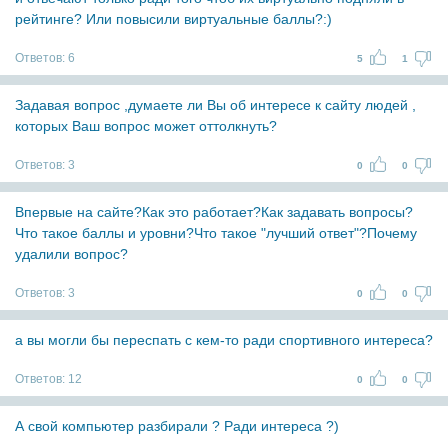
рейтинге? Или повысили виртуальные баллы?:)
Ответов:
6
5
1
Задавая вопрос ,думаете ли Вы об интересе к сайту людей ,
которых Ваш вопрос может оттолкнуть?
Ответов:
3
0
0
Впервые на сайте?Как это работает?Как задавать вопросы?
Что такое баллы и уровни?Что такое "лучший ответ"?Почему
удалили вопрос?
Ответов:
3
0
0
а вы могли бы переспать с кем-то ради спортивного интереса?
Ответов:
12
0
0
А свой компьютер разбирали ? Ради интереса ?)