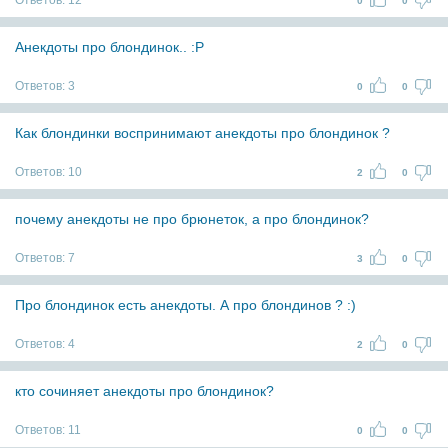
Ответов:
12
0
0
Анекдоты про блондинок.. :P
Ответов:
3
0
0
Как блондинки воспринимают анекдоты про блондинок ?
Ответов:
10
2
0
почему анекдоты не про брюнеток, а про блондинок?
Ответов:
7
3
0
Про блондинок есть анекдоты. А про блондинов ? :)
Ответов:
4
2
0
кто сочиняет анекдоты про блондинок?
Ответов:
11
0
0