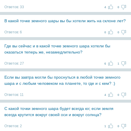
Ответов:
33
4
0
В какой точке земного шары вы бы хотели жить на склоне лет?
Ответов:
6
0
0
Где вы сейчас и в какой точке земного шара хотели бы
оказаться теперь же, незамедлительно?
Ответов:
27
6
1
Если вы завтра могли бы проснуться в любой точке земного
шара и с любым человеком на планете, то где и с кем? :)
Ответов:
11
4
0
С какой точки земного шара будет всегда юг, если земля
всегда крутится вокруг своей оси и вокруг солнца?
Ответов:
2
1
0