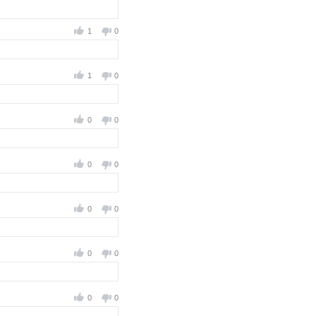
1
0
1
0
0
0
0
0
0
0
0
0
0
0