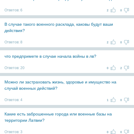
Ответов:
6
2
0
В случае такого военного расклада, каковы будут ваши
действия?
Ответов:
8
2
0
что предпримете в случае начала войны в лв?
Ответов:
20
0
2
Можно ли застраховать жизнь, здоровье и имущество на
случай военных действий?
Ответов:
4
1
0
Какие есть заброшенные города или военные базы на
территории Латвии?
Ответов:
3
0
0