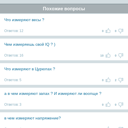
Похожие вопросы
Что измеряют весы ?
Ответов:
12
0
0
Чем измеряешь свой IQ ? )
Ответов:
16
10
0
Что измеряют в Цурюпах ?
Ответов:
5
0
2
а в чем измеряют запах ? И измеряют ли воопще ?
Ответов:
3
0
0
в чем измеряют напряжение?