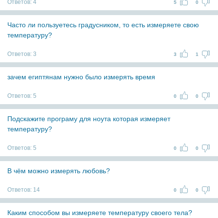
Ответов:
4
5
0
Часто ли пользуетесь градусником, то есть измеряете свою
температуру?
Ответов:
3
3
1
зачем египтянам нужно было измерять время
Ответов:
5
0
0
Подскажите програму для ноута которая измеряет
температуру?
Ответов:
5
0
0
В чём можно измерять любовь?
Ответов:
14
0
0
Каким способом вы измеряете температуру своего тела?