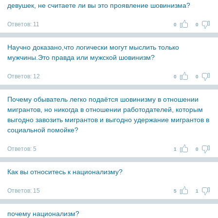
девушек, не считаете ли вы это проявление шовинизма?
Ответов:
11
0
0
Научно доказано,что логически могут мыслить только
мужчины.Это правда или мужской шовинизм?
Ответов:
12
0
0
Почему обыватель легко подаётся шовинизму в отношении
мигрантов, но никогда в отношении работодателей, которым
выгодно завозить мигрантов и выгодно удержание мигрантов в
социальной помойке?
Ответов:
5
1
0
Как вы относитесь к национализму?
Ответов:
15
5
1
почему национализм?