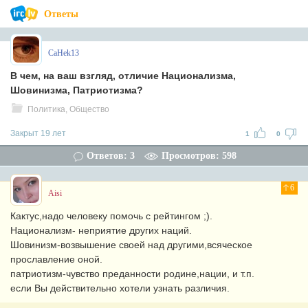
Ответы
CaHek13
В чем, на ваш взгляд, отличие Национализма,
Шовинизма, Патриотизма?
Политика, Общество
Закрыт 19 лет
1
0
Ответов: 3
Просмотров: 598
6
Aisi
Кактус,надо человеку помочь с рейтингом ;).
Национализм- неприятие других наций.
Шовинизм-возвышение своей над другими,всяческое
прославление оной.
патриотизм-чувство преданности родине,нации, и т.п.
если Вы действительно хотели узнать различия.