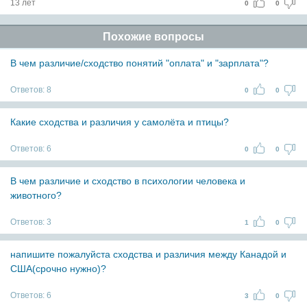
13 лет
0
0
Похожие вопросы
В чем различие/сходство понятий "оплата" и "зарплата"?
Ответов:
8
0
0
Какие сходства и различия у самолёта и птицы?
Ответов:
6
0
0
В чем различие и сходство в психологии человека и
животного?
Ответов:
3
1
0
напишите пожалуйста сходства и различия между Канадой и
США(срочно нужно)?
Ответов:
6
3
0