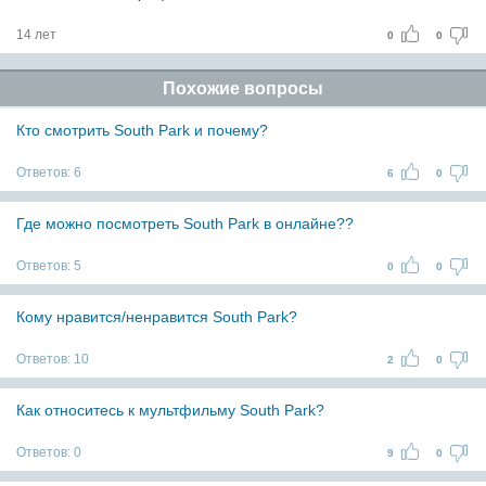
14 лет
0
0
Похожие вопросы
Кто смотрить South Park и почему?
Ответов:
6
6
0
Где можно посмотреть South Park в онлайне??
Ответов:
5
0
0
Кому нравится/ненравится South Park?
Ответов:
10
2
0
Как относитесь к мультфильму South Park?
Ответов:
0
9
0