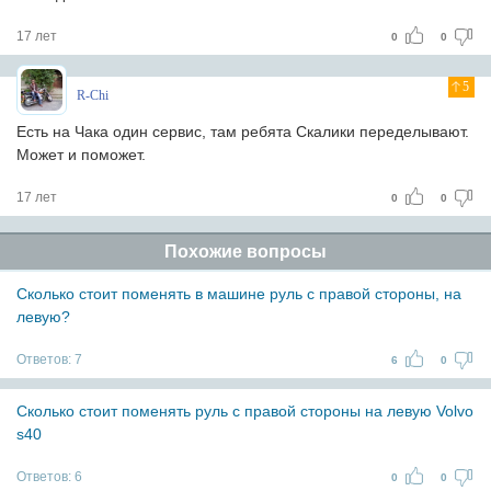
17 лет
0
0
5
R-Chi
Есть на Чака один сервис, там ребята Скалики переделывают.
Может и поможет.
17 лет
0
0
Похожие вопросы
Сколько стоит поменять в машине руль с правой стороны, на
левую?
Ответов:
7
6
0
Сколько стоит поменять руль с правой стороны на левую Volvo
s40
Ответов:
6
0
0