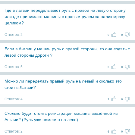
Где в латвии переделывают руль с правой на левую сторону
или где принимают машины с правым рулем за налик мразу
целиком?
Ответов:
2
0
0
Если в Англии у машин руль с правой стороны, то она ездять с
левой стороны дороги ?
Ответов:
5
3
0
Можно ли переделать правый руль на левый и сколько это
стоит в Латвии? -
Ответов:
4
1
0
Сколько будет стоить регистрация машины ввезённой из
Англии? (Руль уже поменян на лево)
Ответов:
2
6
0