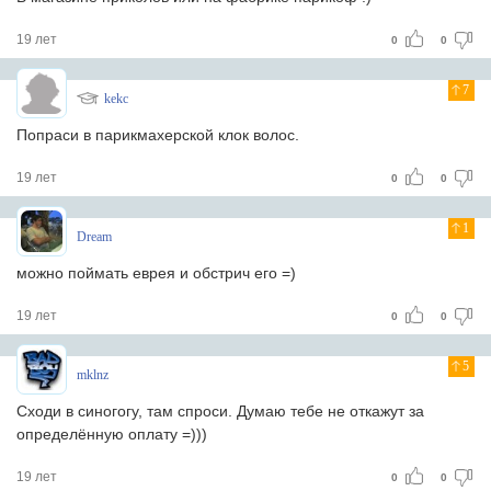
19 лет
0
0
7
kekc
Попраси в парикмахерской клок волос.
19 лет
0
0
1
Dream
можно поймать еврея и обстрич его =)
19 лет
0
0
5
mklnz
Сходи в синогогу, там спроси. Думаю тебе не откажут за
определённую оплату =)))
19 лет
0
0