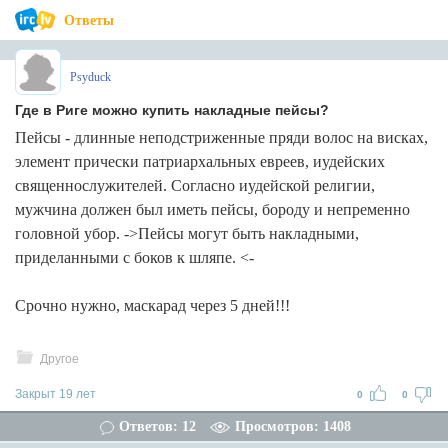
Ответы
Psyduck
Где в Риге можно купить накладные пейсы?
Пейсы - длинные неподстриженные пряди волос на висках,
элемент прически патриархальных евреев, иудейских
священнослужителей. Согласно иудейской религии,
мужчина должен был иметь пейсы, бороду и непременно
головной убор. ->Пейсы могут быть накладными,
приделанными с боков к шляпе. <-
Срочно нужно, маскарад через 5 дней!!!
Другое
Закрыт 19 лет
0
0
Ответов: 12
Просмотров: 1408