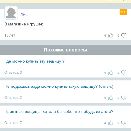
1
Nivh
В магазине игрушек
13 лет
0
0
Похожие вопросы
Где можно купить эту вещицу ?
Ответов:
3
0
0
Не подскажите,где можно купить такую вещицу? (см.вн.)
Ответов:
2
0
0
Приятные вещицы. хотели бы себе что-нибудь из этого?
Ответов:
7
4
0