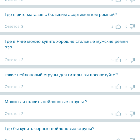
Где в риге магазин с большим асортиментом ремней?
Ответов:
3
2
0
Где в Риге можно купить хорошие стильные мужские ремни
???
Ответов:
3
5
0
какие нейлоновый струны для гитары вы посоветуйте?
Ответов:
2
5
0
Можно ли ставить нейлоновые струны ?
Ответов:
2
0
0
Где бы купить черные нейлоновые струны?