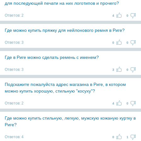
для последующей печати на них логотипов и прочего?
Ответов:
2
4
0
Где можно купить пряжку для нейлонового ремня в Риге?
Ответов:
3
0
0
Где в Риге можно сделать ремень с именем?
Ответов:
3
3
0
Подскажите пожалуйста адрес магазина в Риге, в котором
можно купить хорошую, стильную "косуху"?
Ответов:
2
4
0
Где можно купить стильную, легкую, мужскую кожаную куртку в
Риге?
Ответов:
4
0
1